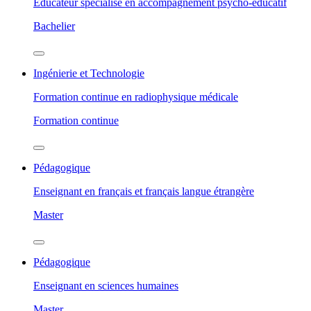
Éducateur spécialisé en accompagnement psycho-éducatif
Bachelier
Ingénierie et Technologie
Formation continue en radiophysique médicale
Formation continue
Pédagogique
Enseignant en français et français langue étrangère
Master
Pédagogique
Enseignant en sciences humaines
Master