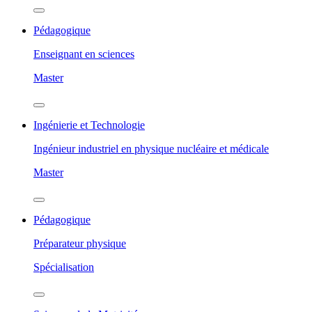
Pédagogique
Enseignant en sciences
Master
Ingénierie et Technologie
Ingénieur industriel en physique nucléaire et médicale
Master
Pédagogique
Préparateur physique
Spécialisation