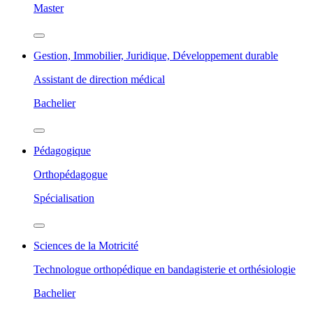
Master
Gestion, Immobilier, Juridique, Développement durable
Assistant de direction médical
Bachelier
Pédagogique
Orthopédagogue
Spécialisation
Sciences de la Motricité
Technologue orthopédique en bandagisterie et orthésiologie
Bachelier