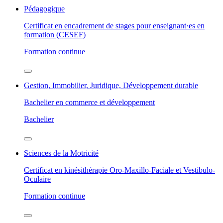
Pédagogique
Certificat en encadrement de stages pour enseignant·es en
formation (CESEF)
Formation continue
Gestion, Immobilier, Juridique, Développement durable
Bachelier en commerce et développement
Bachelier
Sciences de la Motricité
Certificat en kinésithérapie Oro-Maxillo-Faciale et Vestibulo-
Oculaire
Formation continue