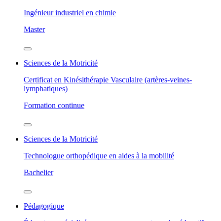
Ingénieur industriel en chimie
Master
Sciences de la Motricité
Certificat en Kinésithérapie Vasculaire (artères-veines-
lymphatiques)
Formation continue
Sciences de la Motricité
Technologue orthopédique en aides à la mobilité
Bachelier
Pédagogique