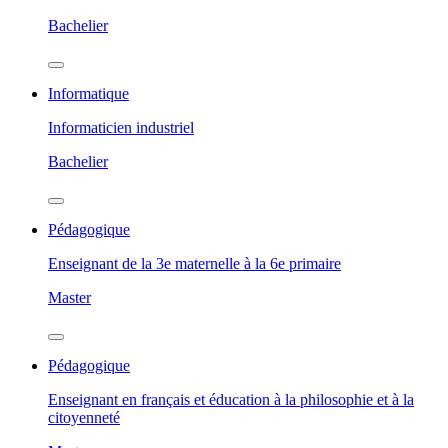
Bachelier
Informatique
Informaticien industriel
Bachelier
Pédagogique
Enseignant de la 3e maternelle à la 6e primaire
Master
Pédagogique
Enseignant en français et éducation à la philosophie et à la
citoyenneté