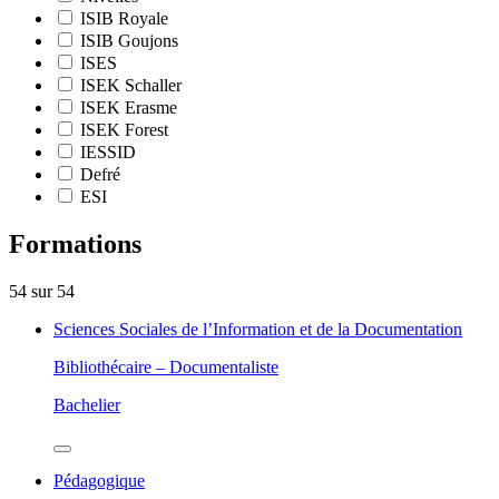
ISIB Royale
ISIB Goujons
ISES
ISEK Schaller
ISEK Erasme
ISEK Forest
IESSID
Defré
ESI
Formations
54
sur
54
Sciences Sociales de l’Information et de la Documentation
Bibliothécaire – Documentaliste
Bachelier
Pédagogique