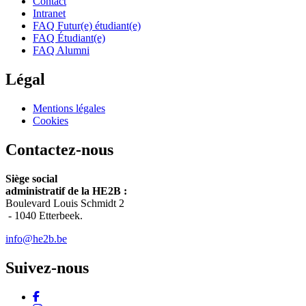
Contact
Intranet
FAQ Futur(e) étudiant(e)
FAQ Étudiant(e)
FAQ Alumni
Légal
Mentions légales
Cookies
Contactez-nous
Siège social
administratif de la HE2B :
Boulevard Louis Schmidt 2
-
1040 Etterbeek.
info@he2b.be
Suivez-nous