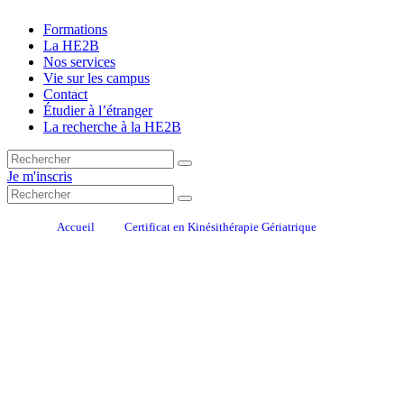
Formations
La HE2B
Nos services
Vie sur les campus
Contact
Étudier à l’étranger
La recherche à la HE2B
Je m'inscris
Accueil
Certificat en Kinésithérapie Gériatrique