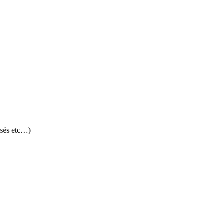
isés etc…)