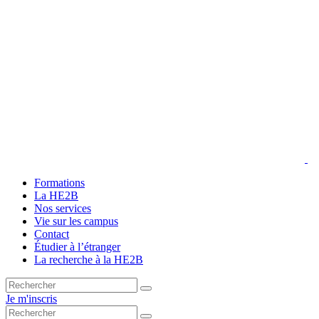
Formations
La HE2B
Nos services
Vie sur les campus
Contact
Étudier à l’étranger
La recherche à la HE2B
Je m'inscris