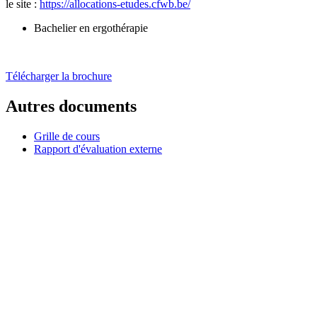
le site :
https://allocations-etudes.cfwb.be/
Bachelier en ergothérapie
Télécharger la brochure
Autres documents
Grille de cours
Rapport d'évaluation externe