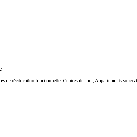
e
entres de rééducation fonctionnelle, Centres de Jour, Appartements superv