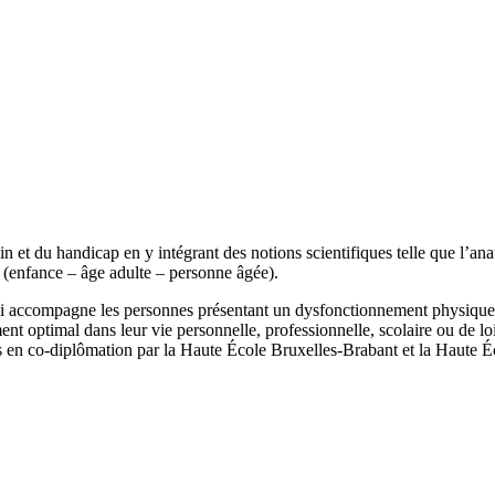
 et du handicap en y intégrant des notions scientifiques telle que l’a
e (enfance – âge adulte – personne âgée).
qui accompagne les personnes présentant un dysfonctionnement physique
nt optimal dans leur vie personnelle, professionnelle, scolaire ou de loi
 en co-diplômation par la Haute École Bruxelles-Brabant et la Haute Éc