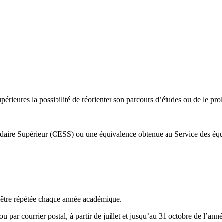
ieures la possibilité de réorienter son parcours d’études ou de le prolo
ndaire Supérieur (CESS) ou une équivalence obtenue au Service des équ
t être répétée chaque année académique.
u par courrier postal, à partir de juillet et jusqu’au 31 octobre de l’a