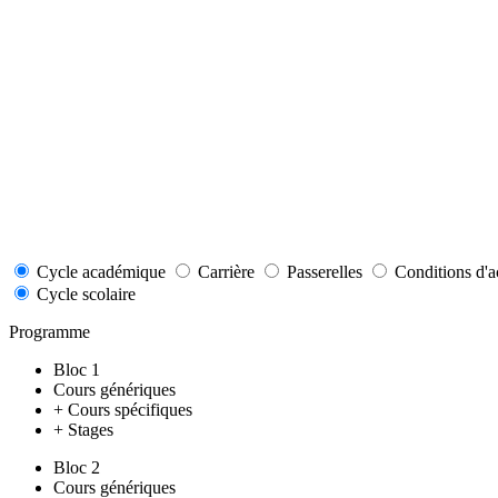
Cycle académique
Carrière
Passerelles
Conditions d'a
Cycle scolaire
Programme
Bloc 1
Cours génériques
+ Cours spécifiques
+ Stages
Bloc 2
Cours génériques