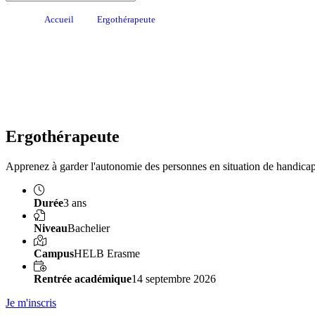
Accueil
Ergothérapeute
Ergothérapeute
Apprenez à garder l'autonomie des personnes en situation de handicap
Durée
3 ans
Niveau
Bachelier
Campus
HELB Erasme
Rentrée académique
14 septembre 2026
Je m'inscris