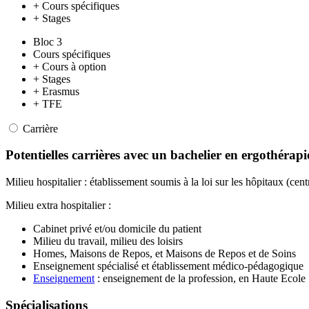
+ Cours spécifiques
+ Stages
Bloc 3
Cours spécifiques
+ Cours à option
+ Stages
+ Erasmus
+ TFE
Carrière
Potentielles carrières avec un bachelier en ergothérapi
Milieu hospitalier : établissement soumis à la loi sur les hôpitaux (c
Milieu extra hospitalier :
Cabinet privé et/ou domicile du patient
Milieu du travail, milieu des loisirs
Homes, Maisons de Repos, et Maisons de Repos et de Soins
Enseignement spécialisé et établissement médico-pédagogique
Enseignement
: enseignement de la profession, en Haute Ecole
Spécialisations