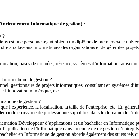
(Anciennement Informatique de gestion) :
s ?
ons est une personne ayant obtenu un diplôme de premier cycle universi
dre aux besoins informatiques des organisations et de gérer des projets
mation, bases de données, réseaux, systèmes d’information, ainsi que 
r Informatique de gestion ?
nel, gestionnaire de projets informatiques, consultant en systèmes d’in
 de l’innovation numérique, etc.
ormatique de gestion ?
ue l’expérience, la localisation, la taille de l’entreprise, etc. En génér
 demande croissante de professionnels qualifiés dans le domaine de l’inf
rientation Développeur d’applications et un bachelier en Informatique p
r l’application de l’informatique dans un contexte de gestion d’entrepris
chelier en Informatique de gestion aborde également des sujets tels que 