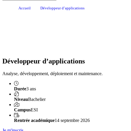
Accueil
Développeur d’applications
Développeur d’applications
Analyse, développement, déploiement et maintenance.
Durée
3 ans
Niveau
Bachelier
Campus
ESI
Rentrée académique
14 septembre 2026
Je m'inscris