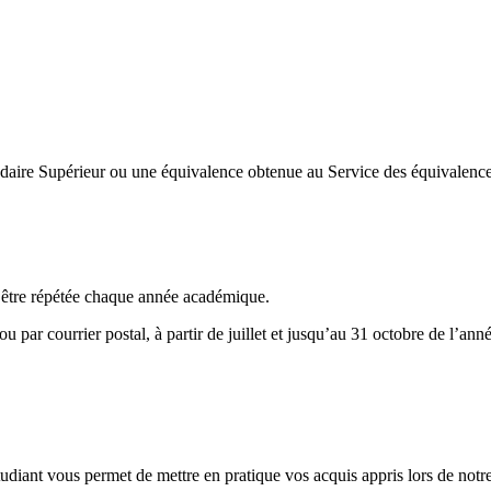
ndaire Supérieur ou une équivalence obtenue au Service des équivalenc
t être répétée chaque année académique.
u par courrier postal, à partir de juillet et jusqu’au 31 octobre de l’a
udiant vous permet de mettre en pratique vos acquis appris lors de notre 