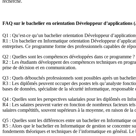
recherche.
FAQ sur le bachelier en orientation Développeur d’applications 
Q1 : Qu’est-ce qu’un bachelier orientation Développeur d’application
R1 : Un bachelier en Informatique orientation Développeur d’applicati
entreprises. Ce programme forme des professionnels capables de répon
Q2 : Quelles sont les compétences développées dans ce programme ?
R2 : Les étudiants développent des compétences techniques en program
prise de décision et en communication.
Q3 : Quels débouchés professionnels sont possibles après un bachelie
R3 : Les diplômés peuvent occuper des postes tels qu’analyste fonction
bases de données, spécialiste de la sécurité informatique, responsable
Q4 : Quelles sont les perspectives salariales pour les diplômés en Inf
R4 : Les salaires peuvent varier en fonction de nombreux facteurs tels q
salaires compétitifs, souvent supérieurs à la moyenne, en raison de la
Q5 : Quelles sont les différences entre un bachelier en Informatique o
R5 : Alors que le bachelier en Informatique de gestion se concentre su
fondements théoriques et techniques de l’informatique en général. Le ba