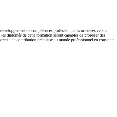
le développement de compétences professionnelles orientées vers la
, les diplômés de cette formation seront capables de proposer des
apportez une contribution précieuse au monde professionnel en constante