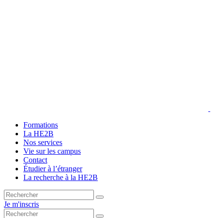
Formations
La HE2B
Nos services
Vie sur les campus
Contact
Étudier à l’étranger
La recherche à la HE2B
Je m'inscris