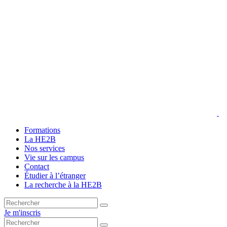
Formations
La HE2B
Nos services
Vie sur les campus
Contact
Étudier à l’étranger
La recherche à la HE2B
Je m'inscris