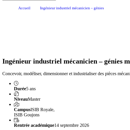
Accueil
Ingénieur industriel mécanicien – génies
Ingénieur industriel mécanicien – génies 
Concevoir, modéliser, dimensionner et industrialiser des pièces mécan
Durée
5 ans
Niveau
Master
Campus
ISIB Royale,
ISIB Goujons
Rentrée académique
14 septembre 2026