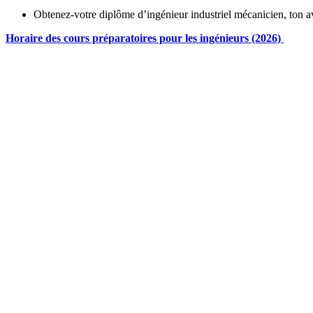
Obtenez-votre diplôme d’ingénieur industriel mécanicien, ton 
Horaire des cours préparatoires pour les ingénieurs (2026)