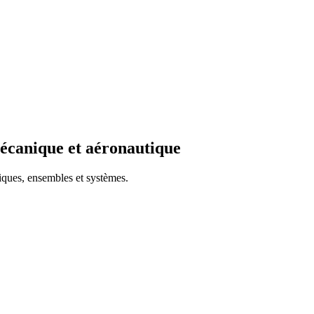
mécanique et aéronautique
iques, ensembles et systèmes.