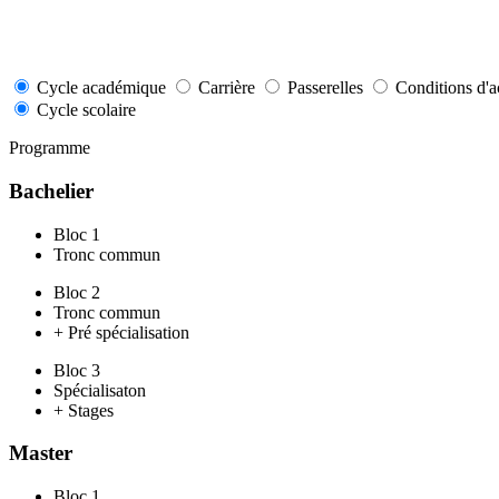
Cycle académique
Carrière
Passerelles
Conditions d'a
Cycle scolaire
Programme
Bachelier
Bloc 1
Tronc commun
Bloc 2
Tronc commun
+ Pré spécialisation
Bloc 3
Spécialisaton
+ Stages
Master
Bloc 1