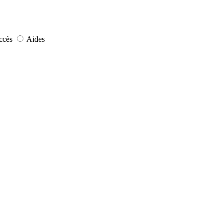
ccès
Aides