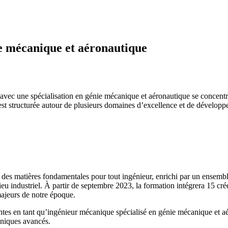
nie mécanique et aéronautique
 avec une spécialisation en génie mécanique et aéronautique se concentre
st structurée autour de plusieurs domaines d’excellence et de développe
des matières fondamentales pour tout ingénieur, enrichi par un ensembl
ieu industriel. À partir de septembre 2023, la formation intégrera 15 cr
majeurs de notre époque.
ntes en tant qu’ingénieur mécanique spécialisé en génie mécanique et 
aniques avancés.