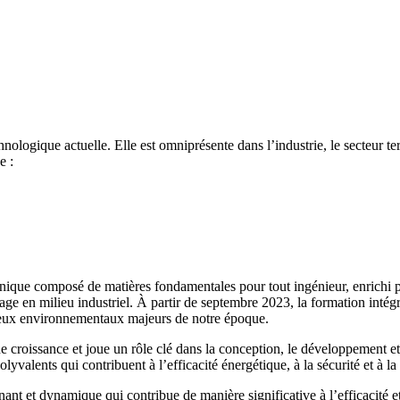
hnologique actuelle. Elle est omniprésente dans l’industrie, le secteur te
e :
hnique composé de matières fondamentales pour tout ingénieur, enrichi p
tage en milieu industriel. À partir de septembre 2023, la formation inté
enjeux environnementaux majeurs de notre époque.
ne croissance et joue un rôle clé dans la conception, le développement et
lyvalents qui contribuent à l’efficacité énergétique, à la sécurité et à la d
ant et dynamique qui contribue de manière significative à l’efficacité et à