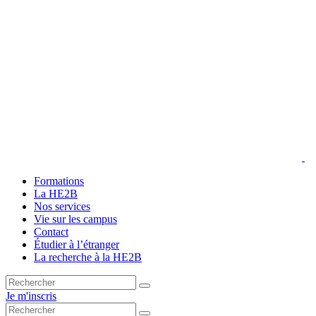
Formations
La HE2B
Nos services
Vie sur les campus
Contact
Étudier à l’étranger
La recherche à la HE2B
Je m'inscris