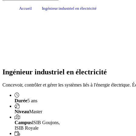
Accueil
Ingénieur industriel en électricité
Ingénieur industriel en électricité
Concevoir, contrôler et gérer les systèmes liés à l'énergie électrique. É
Durée
5 ans
Niveau
Master
Campus
ISIB Goujons,
ISIB Royale