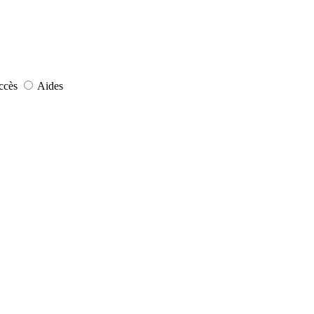
ccès
Aides