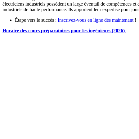
électriciens industriels possèdent un large éventail de compétences et
industriels de haute performance. Ils apportent leur expertise pour joue
Étape vers le succès :
Inscrivez-vous en ligne dès maintenant
!
Horaire des cours préparatoires pour les ingénieurs (2026)