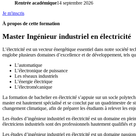
Rentrée académique
14 septembre 2026
Je m'inscris
À propos de cette formation
Master Ingénieur industriel en électricité
L’électricité est un vecteur énergétique essentiel dans notre société tec
englobe plusieurs domaines d’excellence et de développement, tels qu
L’automatique
L’électronique de puissance
Les réseaux industriels
L’énergie électrique
L’électromécanique
La formation de bachelier en électricité s’appuie sur un socle polytec
master est hautement spécialisé et se conclut par un quadrimestre de s
changement climatique, afin de préparer les étudiants à relever les 
Les études d’ingénieur industriel en électricité est un domaine en plei
électriciens industriels sont des professionnels hautement qualifiés et po
Les études d’ingénieur industriel en électricité est un domaine passionn