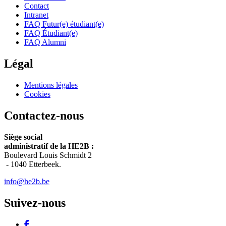
Contact
Intranet
FAQ Futur(e) étudiant(e)
FAQ Étudiant(e)
FAQ Alumni
Légal
Mentions légales
Cookies
Contactez-nous
Siège social
administratif de la HE2B :
Boulevard Louis Schmidt 2
-
1040 Etterbeek.
info@he2b.be
Suivez-nous