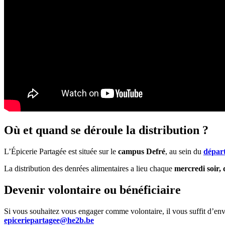
Où et quand se déroule la distribution ?
L’Épicerie Partagée est située sur le
campus Defré
, au sein du
dépar
La distribution des denrées alimentaires a lieu chaque
mercredi soir,
Devenir volontaire ou bénéficiaire
Si vous souhaitez vous engager comme volontaire, il vous suffit d’env
epiceriepartagee@he2b.be