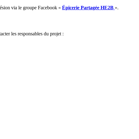
hésion via le groupe Facebook «
Épicerie Partagée HE2B
».
cter les responsables du projet :