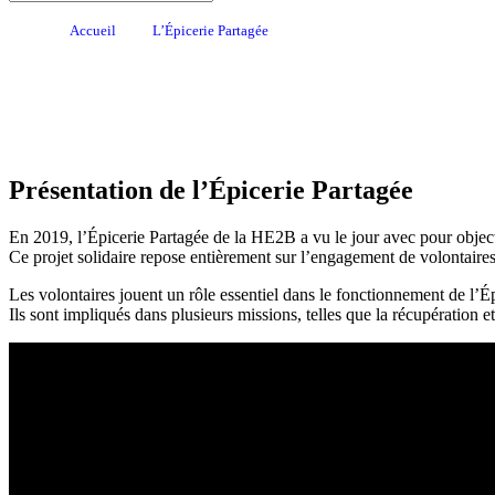
Accueil
L’Épicerie Partagée
Présentation de l’Épicerie Partagée
En 2019, l’Épicerie Partagée de la HE2B a vu le jour avec pour objectif 
Ce projet solidaire repose entièrement sur l’engagement de volontaire
Les volontaires jouent un rôle essentiel dans le fonctionnement de l’É
Ils sont impliqués dans plusieurs missions, telles que la récupération et