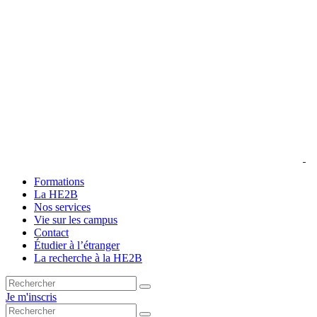
Formations
La HE2B
Nos services
Vie sur les campus
Contact
Étudier à l’étranger
La recherche à la HE2B
Je m'inscris