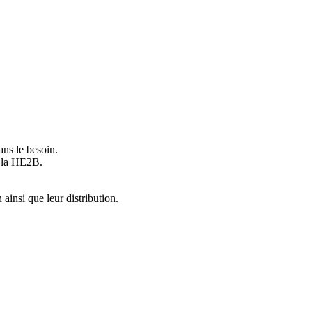
ans le besoin.
e la HE2B.
 ainsi que leur distribution.