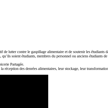
de lutter contre le gaspillage alimentaire et de soutenir les étudiants d
s, qu’ils soient étudiants, membres du personnel ou anciens étudiants d
picerie Partagée.
 la réception des denrées alimentaires, leur stockage, leur transformation