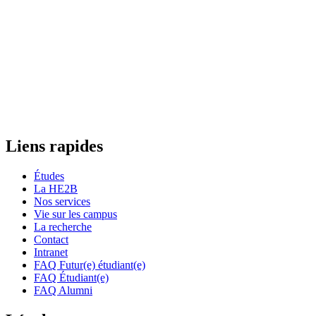
Liens rapides
Études
La HE2B
Nos services
Vie sur les campus
La recherche
Contact
Intranet
FAQ Futur(e) étudiant(e)
FAQ Étudiant(e)
FAQ Alumni