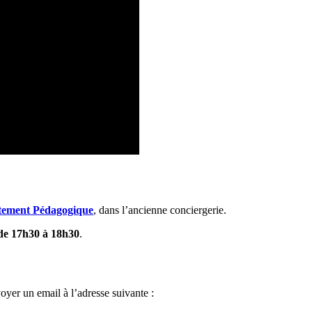
tement Pédagogique
, dans l’ancienne conciergerie.
 de 17h30 à 18h30
.
oyer un email à l’adresse suivante :