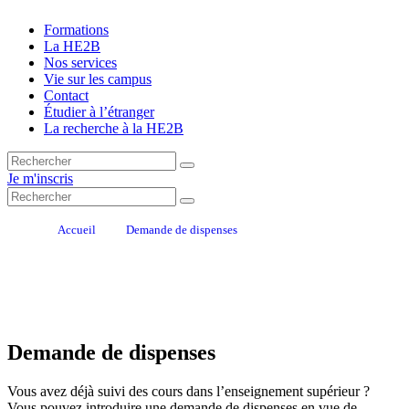
Formations
La HE2B
Nos services
Vie sur les campus
Contact
Étudier à l’étranger
La recherche à la HE2B
Je m'inscris
Accueil
Demande de dispenses
Demande de dispe
nses
Vous avez déjà suivi des cours dans l’enseignement supérieur ?
Vous pouvez introduire une demande de dispenses en vue de