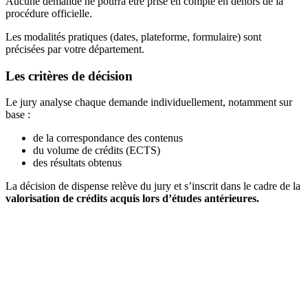
Aucune demande ne pourra être prise en compte en dehors de la
procédure officielle.
Les modalités pratiques (dates, plateforme, formulaire) sont
précisées par votre département.
Les critères de décision
Le jury analyse chaque demande individuellement, notamment sur
base :
de la correspondance des contenus
du volume de crédits (ECTS)
des résultats obtenus
La décision de dispense relève du jury et s’inscrit dans le cadre de la
valorisation de crédits acquis lors d’études antérieures.