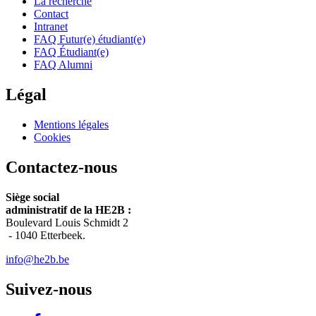
La recherche
Contact
Intranet
FAQ Futur(e) étudiant(e)
FAQ Étudiant(e)
FAQ Alumni
Légal
Mentions légales
Cookies
Contactez-nous
Siège social
administratif de la HE2B :
Boulevard Louis Schmidt 2
-
1040 Etterbeek.
info@he2b.be
Suivez-nous